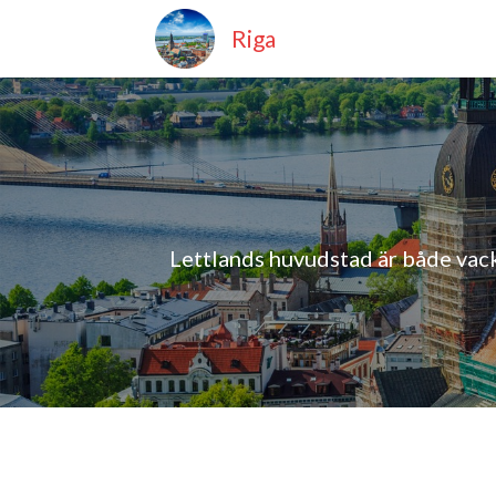
Riga
Lettlands huvudstad är både vacke