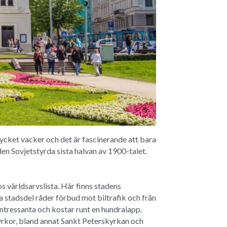
cket vacker och det är fascinerande att bara 
en Sovjetstyrda sista halvan av 1900-talet.
 världsarvslista. Här finns stadens 
 stadsdel råder förbud mot biltrafik och från 
ntressanta och kostar runt en hundralapp. 
yrkor, bland annat Sankt Peterskyrkan och 