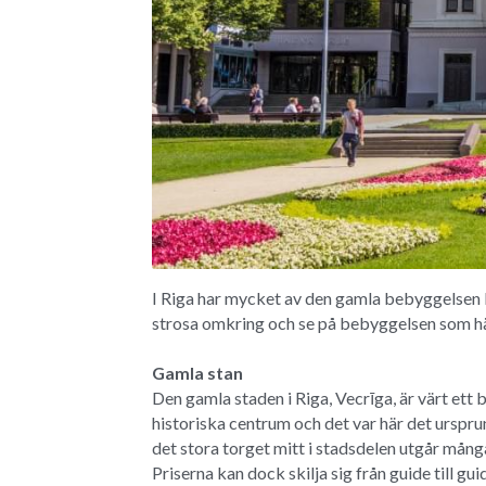
I Riga har mycket av den gamla bebyggelsen b
strosa omkring och se på bebyggelsen som här
Gamla stan
Den gamla staden i Riga, Vecrīga, är värt ett 
historiska centrum och det var här det urspru
det stora torget mitt i stadsdelen utgår många
Priserna kan dock skilja sig från guide till 